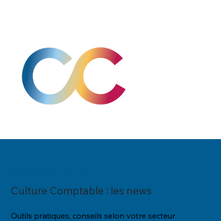
Actualité comptable
Culture Comptable : les news
Outils pratiques, conseils selon votre secteur