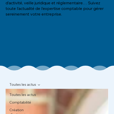
d’activité, veille juridique et réglementaire… Suivez
toute l’actualité de l’expertise comptable pour gérer
sereinement votre entreprise.
Toutes les actus
Toutes les actus
Comptabilité
Création