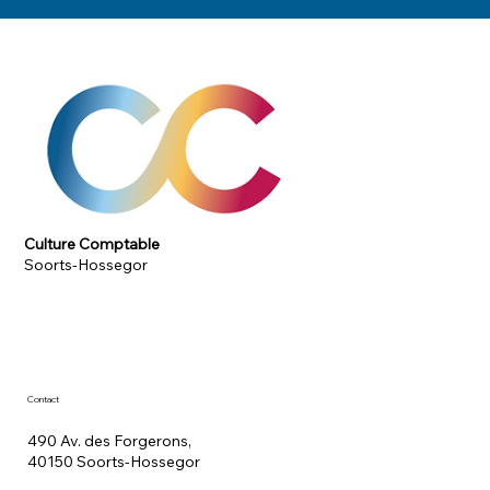
Culture Comptable
Soorts-Hossegor
Contact
490 Av. des Forgerons,
40150 Soorts-Hossegor