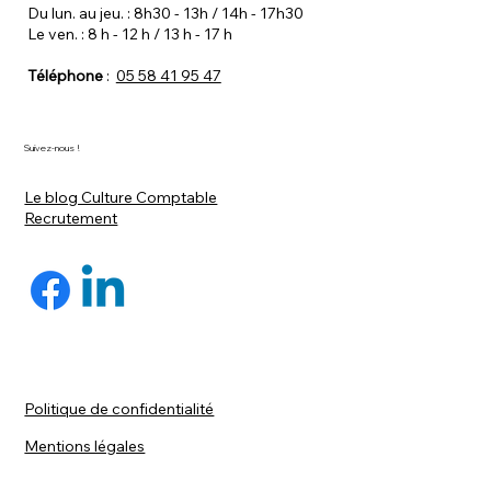
Du lun. au jeu. : 8h30 - 13h / 14h - 17h30
Le ven. : 8 h - 12 h / 13 h - 17 h
Téléphone
:
05 58 41 95 47
Suivez-nous !
Le blog Culture Comptable
Recrutement
Politique de confidentialité
Mentions légales