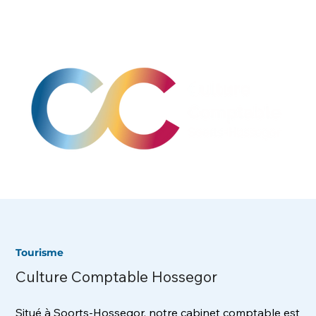
Tourisme
Culture Comptable Hossegor
Situé à Soorts-Hossegor, notre cabinet comptable est