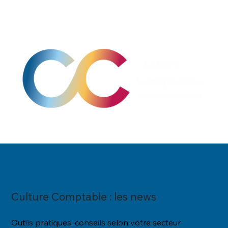
Actualité comptable
Culture Comptable : les news
Outils pratiques, conseils selon votre secteur