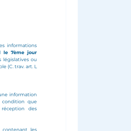
s informations 
 le 7ème jour 
 législatives ou 
(C. trav. art. L 
une information 
 condition que 
 réception des 
 contenant les 