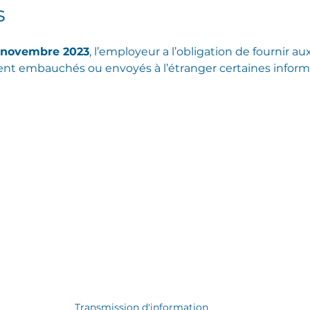
s
ʳ novembre 2023
, l’employeur a l’obligation de fournir aux
nt embauchés ou envoyés à l’étranger certaines inform
Transmission d'information