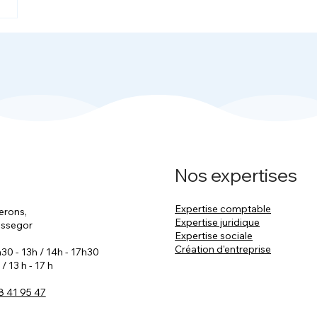
Nos expertises
Expertise comptable
erons,
Expertise juridique
ossegor
Expertise sociale
Création d'entreprise
8h30 - 13h / 14h - 17h30
 / 13 h - 17 h
8 41 95 47