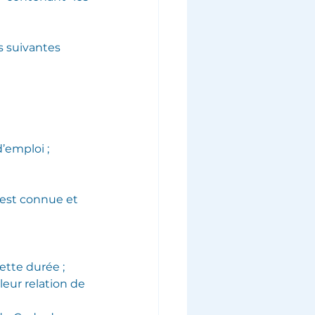
 suivantes 
d’emploi ;
e est connue et 
ette durée ;
leur relation de 