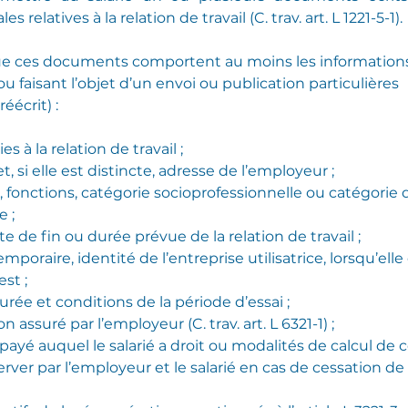
s relatives à la relation de travail (C. trav. art. L 1221-5-1).
ue ces documents comportent au moins les informations
ou faisant l’objet d’un envoi ou publication particulières 
réécrit) :
es à la relation de travail ;
 et, si elle est distincte, adresse de l’employeur ;
, fonctions, catégorie socioprofessionnelle ou catégorie 
 ;
 de fin ou durée prévue de la relation de travail ;
emporaire, identité de l’entreprise utilisatrice, lorsqu’ell
est ;
urée et conditions de la période d’essai ;
on assuré par l’employeur (C. trav. art. L 6321-1) ;
ayé auquel le salarié a droit ou modalités de calcul de c
ver par l’employeur et le salarié en cas de cessation de 