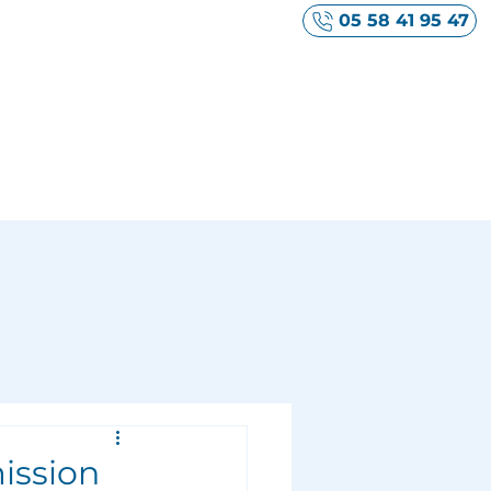
05 58 41 95 47
Votre secteur
Ma boîte à outils
Contact
ission