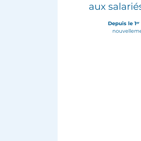
aux salarié
Depuis le 1ᵉ
nouvelleme