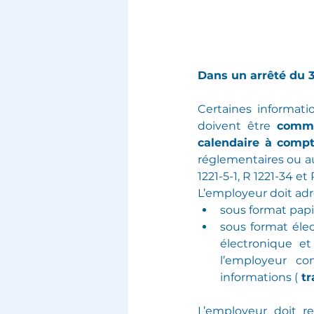
Dans un arrêté du 3
Certaines informati
doivent être 
commu
calendaire à comp
réglementaires ou aux
1221-5-1, R 1221-34 et 
L’employeur doit adre
sous format papi
sous format élec
électronique et
l’employeur co
informations (
 tr
L’employeur doit r