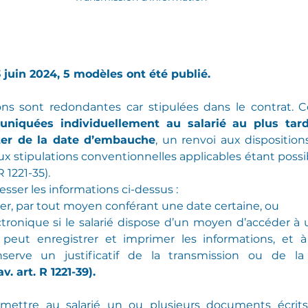
 juin 2024, 5 modèles ont été publié.
ons sont redondantes car stipulées dans le contrat. Ce
niquées individuellement au salarié au plus tard
ter de la date d’embauche
, un renvoi aux dispositions
 stipulations conventionnelles applicables étant possible 
R 1221-35).
sser les informations ci-dessus :
er, par tout moyen conférant une date certaine, ou
tronique si le salarié dispose d’un moyen d’accéder à 
 peut enregistrer et imprimer les informations, et à
nserve un justificatif de la transmission ou de la
av. art. R 1221-39).
emettre au salarié un ou plusieurs documents écrits