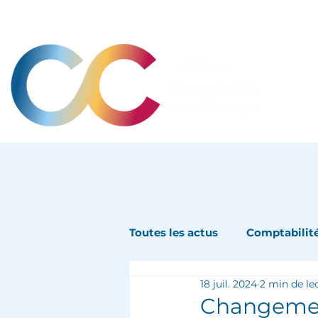
Toutes les actus
Comptabilit
18 juil. 2024
2 min de le
Changement