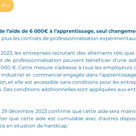
 plus
n de l’aide de 6 000€ à l’apprentissage, seul changeme
 plus les contrats de professionnalisation expérimentaux
 2023, les entreprises recrutant des alternants tels que 
at de professionnalisation peuvent bénéficier d'une ai
 000 €. Cette mesure s'adresse à tous les employeurs d
 industriel et commercial engagés dans l'apprentissage 
on, et elle est accessible sans conditions pour les entr
s. Des conditions additionnelles sont appliquées aux entr
 29 décembre 2023 confirme que cette aide sera mainten
er que cette aide est cumulable avec d'autres disposit
is en situation de handicap.