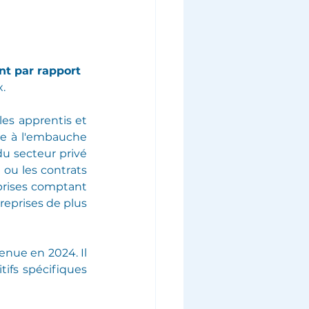
nt par rapport 
.
les apprentis et 
de à l'embauche 
u secteur privé 
ou les contrats 
eprises comptant 
eprises de plus 
ue en 2024. Il 
ifs spécifiques 