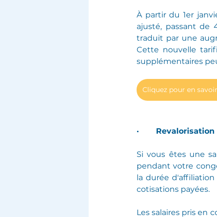
À partir du 1er jan
ajusté, passant de 
traduit par une aug
Cette nouvelle tari
supplémentaires peuv
Cliquez pour en savoir
·       Revalorisati
Si vous êtes une sal
pendant votre congé 
la durée d'affiliati
cotisations payées.
Les salaires pris en