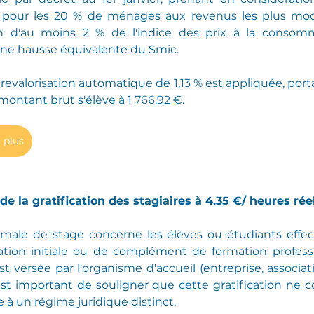
ée pour les 20 % de ménages aux revenus les plus mode
 d'au moins 2 % de l'indice des prix à la consomma
e hausse équivalente du Smic.
revalorisation automatique de 1,13 % est appliquée, porta
 montant brut s'élève à 1 766,92 €.
 plus
n de la gratification des stagiaires à 4.35 €/ heures réel
nimale de stage concerne les élèves ou étudiants effec
mation initiale ou de complément de formation profession
st versée par l'organisme d'accueil (entreprise, association
st important de souligner que cette gratification ne c
e à un régime juridique distinct.