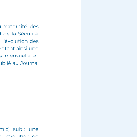
 maternité, des 
d de la Sécurité 
l'évolution des 
entant ainsi une 
s mensuelle et 
blié au Journal 
mic) subit une 
 l'évolution de 