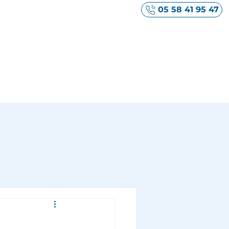
05 58 41 95 47
Votre secteur
Ma boîte à outils
Contact