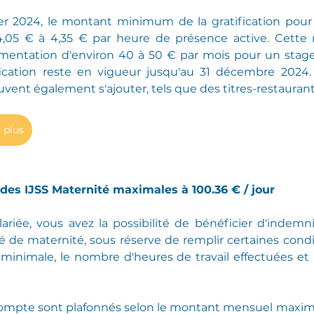
vier 2024, le montant minimum de la gratification pour
4,05 € à 4,35 € par heure de présence active. Cette m
mentation d'environ 40 à 50 € par mois pour un stage 
fication reste en vigueur jusqu'au 31 décembre 2024.
ent également s'ajouter, tels que des titres-restaurant
 plus
on des IJSS Maternité maximales à 100.36 € / jour
ariée, vous avez la possibilité de bénéficier d'indemnit
de maternité, sous réserve de remplir certaines condit
on minimale, le nombre d'heures de travail effectuées et
 compte sont plafonnés selon le montant mensuel maximal