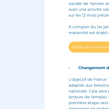
sociale de l'année e
avez une activité sa
sur les 12 mois préc
À compter du 1er jan
maternité est établi
Cliquez pour en savoir
·       Changement 
L'objectif de France
adaptés aux besoins 
nationale. Cela sera
acteurs de l'emploi
première étape vers
personnes en recherc