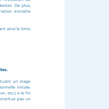
stes. De plus, 
tion entraîne 
nt ainsi le Smic 
les.
tuant un stage 
nelle initiale. 
, etc.) à la fin 
onstitue pas un 