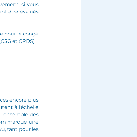
vement, si vous 
nt être évalués 
e pour le congé 
 (CSG et CRDS).
ces encore plus 
ent à l'échelle 
 l'ensemble des 
nom marque une 
, tant pour les 