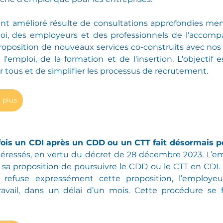
 amélioré résulte de consultations approfondies men
, des employeurs et des professionnels de l'accompa
proposition de nouveaux services co-construits avec nos p
'emploi, de la formation et de l'insertion. L'objectif est
r tous et de simplifier les processus de recrutement.
 plus
x fois un CDI après un CDD ou un CTT fait désormais pe
téressés, en vertu du décret de 28 décembre 2023. L’em
de sa proposition de poursuivre le CDD ou le CTT en CDI. 
 refuse expressément cette proposition, l’employeur 
ravail, dans un délai d’un mois. Cette procédure se f