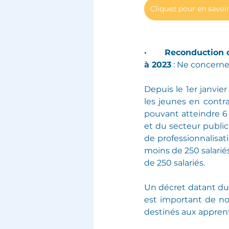
Cliquez pour en savoir
·       Reconductio
à 2023
 : Ne concerne
Depuis le 1er janvier
les jeunes en contr
pouvant atteindre 6
et du secteur public
de professionnalisati
moins de 250 salarié
de 250 salariés.
Un décret datant du
est important de not
destinés aux apprent