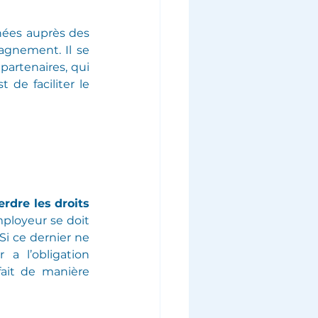
ées auprès des 
gnement. Il se 
artenaires, qui 
 de faciliter le 
rdre les droits 
ployeur se doit 
Si ce dernier ne 
a l’obligation 
ait de manière 