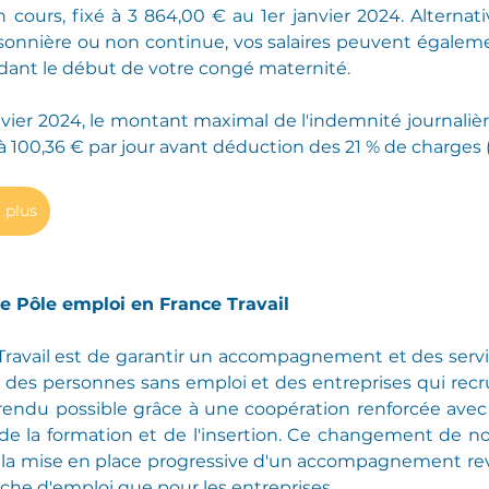
n cours, fixé à 3 864,00 € au 1er janvier 2024. Alternati
isonnière ou non continue, vos salaires peuvent égaleme
édant le début de votre congé maternité.
vier 2024, le montant maximal de l'indemnité journalièr
 à 100,36 € par jour avant déduction des 21 % de charges
 plus
de Pôle emploi en France Travail
 Travail est de garantir un accompagnement et des servi
des personnes sans emploi et des entreprises qui recrut
 rendu possible grâce à une coopération renforcée avec
, de la formation et de l'insertion. Ce changement de 
 la mise en place progressive d'un accompagnement revu
he d'emploi que pour les entreprises.